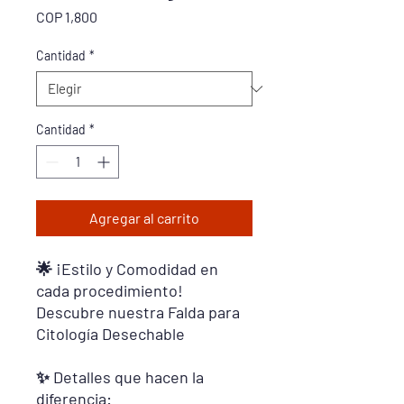
Precio
COP 1,800
Cantidad
*
Cantidad
*
Agregar al carrito
🌟 ¡Estilo y Comodidad en
cada procedimiento!
Descubre nuestra Falda para
Citología Desechable
✨ Detalles que hacen la
diferencia: