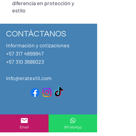
diferencia en protección y
estilo
CONTÁCTANOS
Información y cotizaciones
+57 317 4899947
+57
310 3686023
info@eratextil.com
Email
WhatsApp