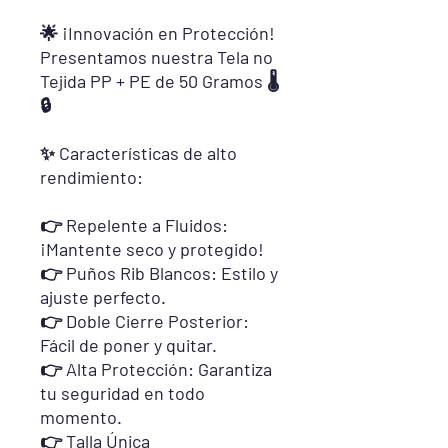
🌟 ¡Innovación en Protección!
Presentamos nuestra Tela no
Tejida PP + PE de 50 Gramos 🌡️
🔒
✨ Características de alto
rendimiento:
👉 Repelente a Fluidos:
¡Mantente seco y protegido!
👉 Puños Rib Blancos: Estilo y
ajuste perfecto.
👉 Doble Cierre Posterior:
Fácil de poner y quitar.
👉 Alta Protección: Garantiza
tu seguridad en todo
momento.
👉 Talla Única