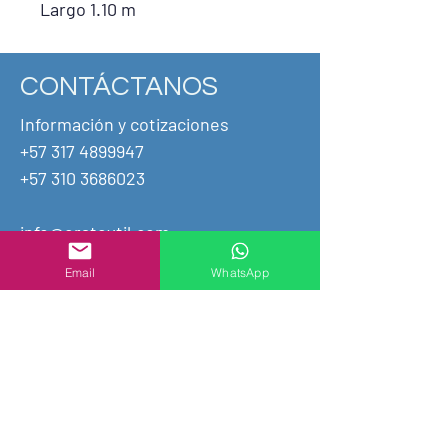
Largo 1.10 m
CONTÁCTANOS
Información y cotizaciones
+57 317 4899947
+57
310 3686023
info@eratextil.com
Email
WhatsApp