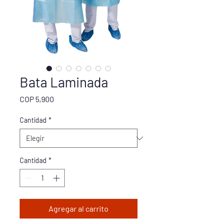
Bata Laminada
Precio
COP 5,900
Cantidad
*
Cantidad
*
Agregar al carrito