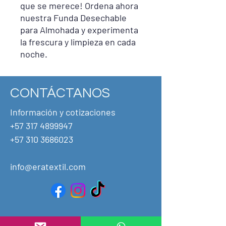
que se merece! Ordena ahora
nuestra Funda Desechable
para Almohada y experimenta
la frescura y limpieza en cada
noche.
CONTÁCTANOS
Información y cotizaciones
+57 317 4899947
+57
310 3686023
info@eratextil.com