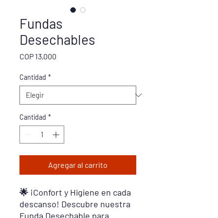
Fundas
Desechables
Precio
COP 13,000
Cantidad
*
Cantidad
*
Agregar al carrito
🌟 ¡Confort y Higiene en cada
descanso! Descubre nuestra
Funda Desechable para