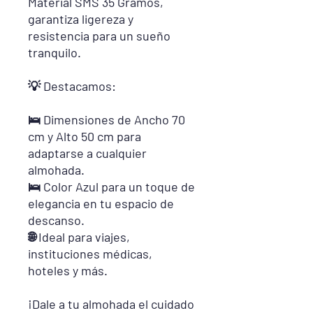
Material SMS 35 Gramos,
garantiza ligereza y
resistencia para un sueño
tranquilo.
💡 Destacamos:
🛌 Dimensiones de Ancho 70
cm y Alto 50 cm para
adaptarse a cualquier
almohada.
🛌 Color Azul para un toque de
elegancia en tu espacio de
descanso.
🌐 Ideal para viajes,
instituciones médicas,
hoteles y más.
¡Dale a tu almohada el cuidado