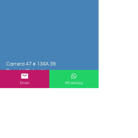
Carrera 47 # 134A 39
Bogotá/Colombia
Cita Previa
Email
WhatsApp
Nombre
Apellido