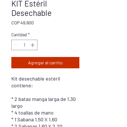
KIT Estéril
Desechable
Precio
COP 49,900
Cantidad
*
Agregar al carrito
Kit desechable
estéril
contiene:
* 2 batas manga larga de 1.30
largo
* 4 toallas de mano
* 1 Sabana 1.50 X 1.60
* 2 Sabanas 1.60 X 2.20