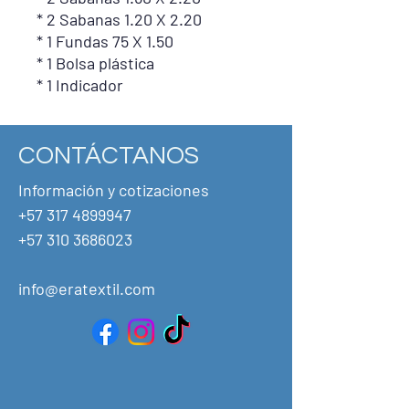
* 2 Sabanas 1.20 X 2.20
* 1 Fundas 75 X 1.50
* 1 Bolsa plástica
* 1 Indicador
CONTÁCTANOS
Información y cotizaciones
+57 317 4899947
+57
310 3686023
info@eratextil.com